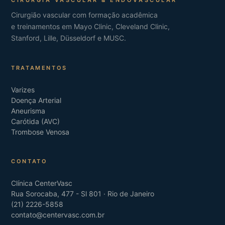
CIRURGIA VASCULAR & ENDOVASCULAR
Cirurgião vascular com formação acadêmica
e treinamentos em Mayo Clinic, Cleveland Clinic,
Stanford, Lille, Düsseldorf e MUSC.
TRATAMENTOS
Varizes
Doença Arterial
Aneurisma
Carótida (AVC)
Trombose Venosa
CONTATO
Clínica CenterVasc
Rua Sorocaba, 477 - Sl 801 · Rio de Janeiro
(21) 2226-5858
contato@centervasc.com.br