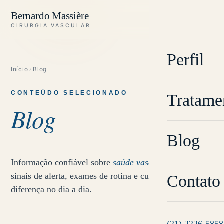
Bernardo Massière
CIRURGIA VASCULAR
Perfil
Início
Blog
CONTEÚDO SELECIONADO
Tratame
Blog
Blog
Informação confiável sobre
saúde vascular
: prevenção,
sinais de alerta, exames de rotina e cuidados que fazem
Contato
diferença no dia a dia.