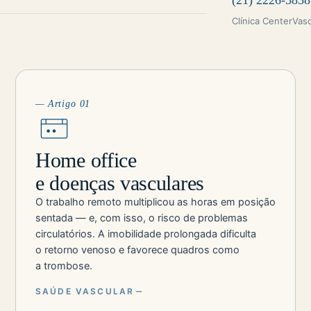
(21) 2226-5858
Clínica CenterVas
— Artigo 01
Home office
e doenças vasculares
O trabalho remoto multiplicou as horas em posição
sentada — e, com isso, o risco de problemas
circulatórios. A imobilidade prolongada dificulta
o retorno venoso e favorece quadros como
a trombose.
SAÚDE VASCULAR